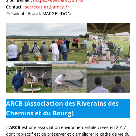
Site internet :
https://www.amcy.info/
Contact :
secretariat@amcy.fr
Président : Franck MARGELIDON
ARCB (Association des Riverains des
Chemins et du Bourg)
L’
ARCB
est une association environnementale créée en 2017
dont l’objectif est de préserver et d’améliorer le cadre de vie du