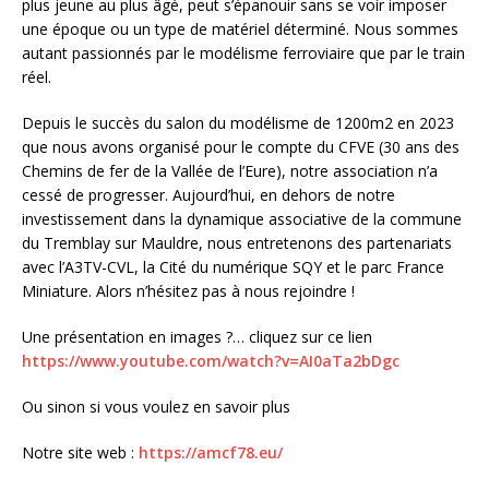
plus jeune au plus âgé, peut s’épanouir sans se voir imposer
une époque ou un type de matériel déterminé. Nous sommes
autant passionnés par le modélisme ferroviaire que par le train
réel.
Depuis le succès du salon du modélisme de 1200m2 en 2023
que nous avons organisé pour le compte du CFVE (30 ans des
Chemins de fer de la Vallée de l’Eure), notre association n’a
cessé de progresser. Aujourd’hui, en dehors de notre
investissement dans la dynamique associative de la commune
du Tremblay sur Mauldre, nous entretenons des partenariats
avec l’A3TV-CVL, la Cité du numérique SQY et le parc France
Miniature. Alors n’hésitez pas à nous rejoindre !
Une présentation en images ?… cliquez sur ce lien
https://www.youtube.com/watch?v=AI0aTa2bDgc
Ou sinon si vous voulez en savoir plus
Notre site web :
https://amcf78.eu/