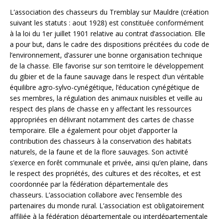
L’association des chasseurs du Tremblay sur Mauldre (création
suivant les statuts : aout 1928) est constituée conformément
à la loi du 1er juillet 1901 relative au contrat d’association. Elle
a pour but, dans le cadre des dispositions précitées du code de
l’environnement, d’assurer une bonne organisation technique
de la chasse. Elle favorise sur son territoire le développement
du gibier et de la faune sauvage dans le respect d’un véritable
équilibre agro-sylvo-cynégétique, l’éducation cynégétique de
ses membres, la régulation des animaux nuisibles et veille au
respect des plans de chasse en y affectant les ressources
appropriées en délivrant notamment des cartes de chasse
temporaire. Elle a également pour objet d’apporter la
contribution des chasseurs à la conservation des habitats
naturels, de la faune et de la flore sauvages. Son activité
s’exerce en forêt communale et privée, ainsi qu’en plaine, dans
le respect des propriétés, des cultures et des récoltes, et est
coordonnée par la fédération départementale des
chasseurs. L’association collabore avec l’ensemble des
partenaires du monde rural. L’association est obligatoirement
affiliée à la fédération départementale ou interdépartementale