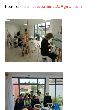
Nous contacter :
associationat2a@gmail.com