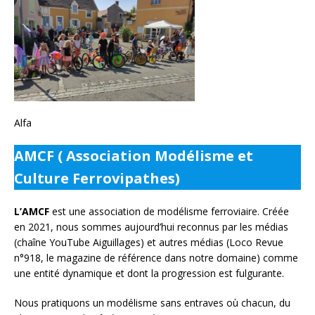
Alfa
AMCF ( Association Modélisme et
Culture Ferrovipathes)
L’AMCF
est une association de modélisme ferroviaire. Créée
en 2021, nous sommes aujourd’hui reconnus par les médias
(chaîne YouTube Aiguillages) et autres médias (Loco Revue
n°918, le magazine de référence dans notre domaine) comme
une entité dynamique et dont la progression est fulgurante.
Nous pratiquons un modélisme sans entraves où chacun, du