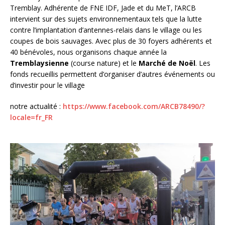
Tremblay. Adhérente de FNE IDF, Jade et du MeT, l’ARCB
intervient sur des sujets environnementaux tels que la lutte
contre l’implantation d’antennes-relais dans le village ou les
coupes de bois sauvages. Avec plus de 30 foyers adhérents et
40 bénévoles, nous organisons chaque année la
Tremblaysienne
(course nature) et le
Marché de Noël
. Les
fonds recueillis permettent d’organiser d’autres événements ou
d’investir pour le village
notre actualité :
https://www.facebook.com/ARCB78490/?
locale=fr_FR