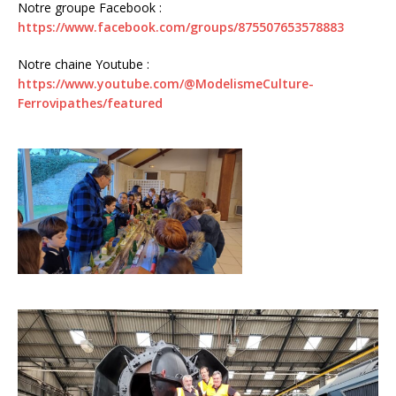
Notre groupe Facebook :
https://www.facebook.com/groups/875507653578883
Notre chaine Youtube :
https://www.youtube.com/@ModelismeCulture-
Ferrovipathes/featured