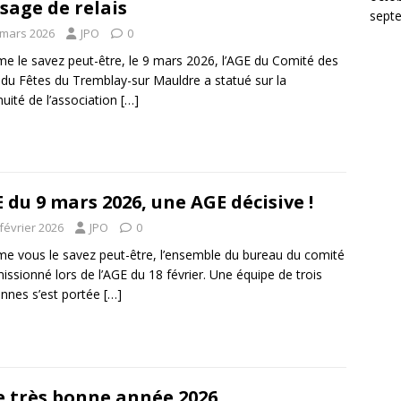
sage de relais
sept
 mars 2026
JPO
0
 le savez peut-être, le 9 mars 2026, l’AGE du Comité des
 du Fêtes du Tremblay-sur Mauldre a statué sur la
nuité de l’association
[…]
 du 9 mars 2026, une AGE décisive !
février 2026
JPO
0
 vous le savez peut-être, l’ensemble du bureau du comité
issionné lors de l’AGE du 18 février. Une équipe de trois
nnes s’est portée
[…]
 très bonne année 2026