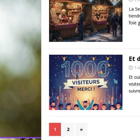
La 5e
tiend
foie 
Et d
1 
Et ou
visit
suivr
1
2
»