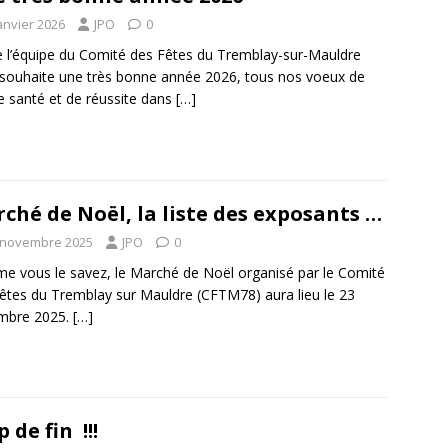
anvier 2026
JPO
0
 l’équipe du Comité des Fêtes du Tremblay-sur-Mauldre
souhaite une très bonne année 2026, tous nos voeux de
 santé et de réussite dans
[…]
ché de Noël, la liste des exposants …
 novembre 2025
JPO
0
 vous le savez, le Marché de Noël organisé par le Comité
êtes du Tremblay sur Mauldre (CFTM78) aura lieu le 23
mbre 2025.
[…]
 de fin !!!